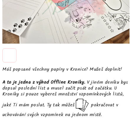
Máš popsané všechny papíry v
Kronice
? Mužeš doplnit!
A to je jedna z výhod Offline Kroniky.
V jiném deníku bys
dopsal poslední list a musel začít psát od začátku. U
Kroniky
si pouze vybereš množství vzpomínkových listů,
jaké Ti mám poslat. Ty tak můžeš
pokračovat v
uchovávání svých vzpomínek na jednom místě.