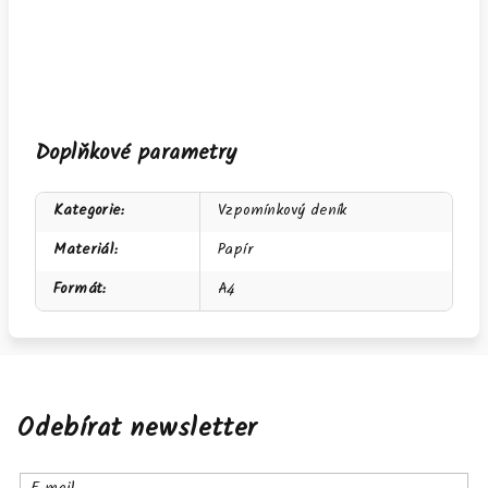
Doplňkové parametry
Kategorie
:
Vzpomínkový deník
Materiál
:
Papír
Formát
:
A4
Odebírat newsletter