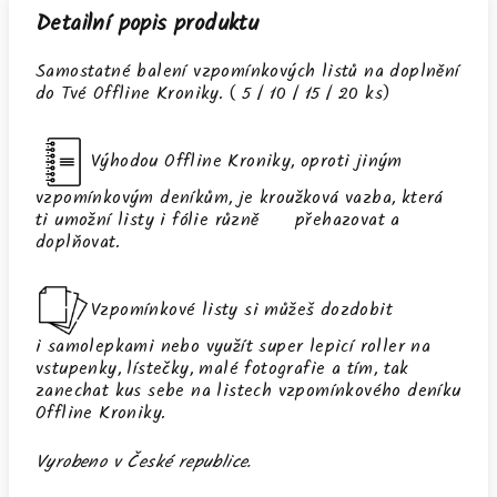
Detailní popis produktu
Samostatné balení vzpomínkových listů na doplnění
do Tvé Offline Kroniky. ( 5 / 10 / 15 / 20 ks)
Výhodou Offline Kroniky, oproti jiným
vzpomínkovým deníkům, je kroužková vazba, která
ti umožní listy i fólie různě přehazovat a
doplňovat.
Vzpomínkové listy si můžeš dozdobit
i
samolepkami
nebo využít
super lepicí roller
na
vstupenky, lístečky, malé fotografie a tím, tak
zanechat kus sebe na listech vzpomínkového deníku
Offline Kroniky.
Vyrobeno v České republice.