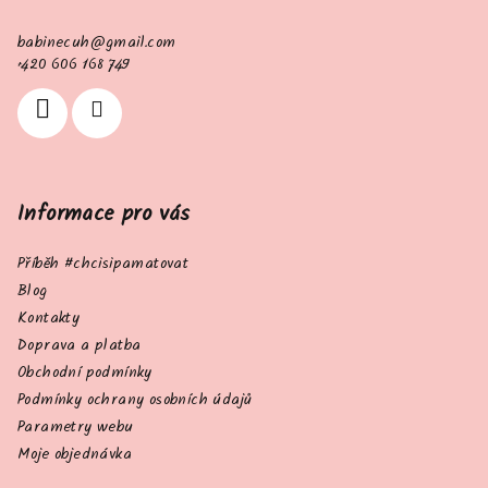
a
babinecuh
@
gmail.com
t
+420 606 168 749
í
Informace pro vás
Příběh #chcisipamatovat
Blog
Kontakty
Doprava a platba
Obchodní podmínky
Podmínky ochrany osobních údajů
Parametry webu
Moje objednávka