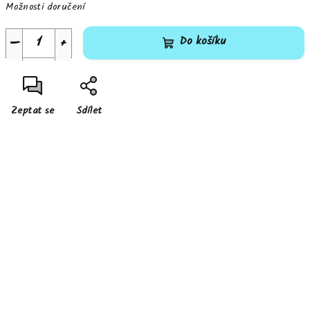
Možnosti doručení
−
+
Do košíku
Zeptat se
Sdílet