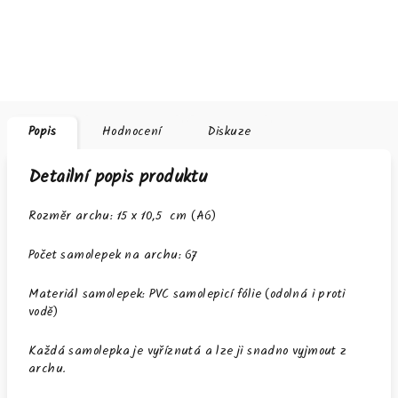
Popis
Hodnocení
Diskuze
Detailní popis produktu
Rozměr archu: 15 x 10,5 cm (A6)
Počet samolepek na archu: 67
Materiál samolepek: PVC samolepicí fólie (odolná i proti
vodě)
Každá samolepka je vyříznutá a lze ji snadno vyjmout z
archu.