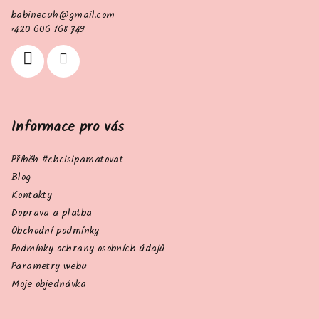
a
babinecuh
@
gmail.com
t
+420 606 168 749
í
Informace pro vás
Příběh #chcisipamatovat
Blog
Kontakty
Doprava a platba
Obchodní podmínky
Podmínky ochrany osobních údajů
Parametry webu
Moje objednávka