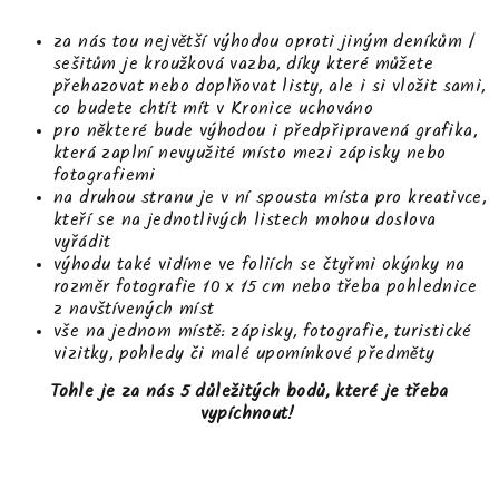
za nás tou největší výhodou oproti jiným deníkům /
sešitům je kroužková vazba, díky které můžete
přehazovat nebo doplňovat listy, ale i si vložit sami,
co budete chtít mít v Kronice uchováno
pro některé bude výhodou i předpřipravená grafika,
která zaplní nevyužité místo mezi zápisky nebo
fotografiemi
na druhou stranu je v ní spousta místa pro kreativce,
kteří se na jednotlivých listech mohou doslova
vyřádit
výhodu také vidíme ve foliích se čtyřmi okýnky na
rozměr fotografie 10 x 15 cm nebo třeba pohlednice
z navštívených míst
vše na jednom místě: zápisky, fotografie, turistické
vizitky, pohledy či malé upomínkové předměty
Tohle je za nás 5 důležitých bodů, které je třeba
vypíchnout!