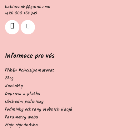
a
babinecuh
@
gmail.com
t
+420 606 168 749
í
Informace pro vás
Příběh #chcisipamatovat
Blog
Kontakty
Doprava a platba
Obchodní podmínky
Podmínky ochrany osobních údajů
Parametry webu
Moje objednávka