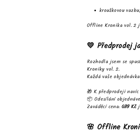
kroužkovou vazbu,
Offline Kronika vol. 2 
💛 Předprodej j
Rozhodla jsem se spus
Kroniky vol. 2.
Každá vaše objednávk
🎁 K předprodeji navíc
📦 Odesílání objednáv
Zaváděcí cena:
699 Kč
🌸 Offline Kroni