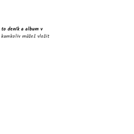
e to deník a album v
a kamkoliv můžeš vložit