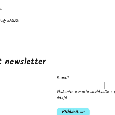
t.
vůj příběh.
t newsletter
E-mail
Vložením e-mailu souhlasíte s
údajů
Přihlásit se