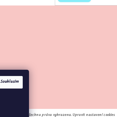
Souhlasím
hcisipamatovat
. Všechna práva vyhrazena.
Upravit nastavení cookies