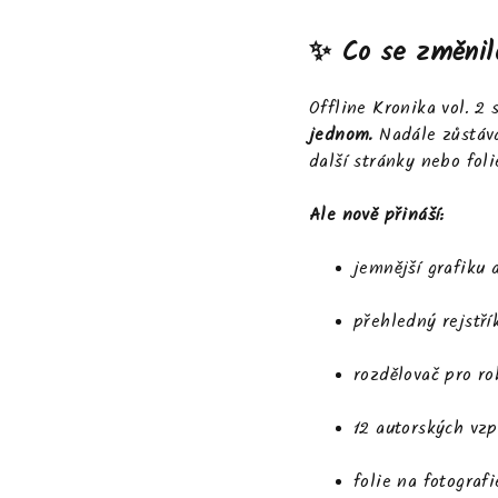
✨ Co se změnilo
Offline Kronika vol. 2 
jednom.
Nadále zůstává
další stránky nebo
foli
Ale nově přináší:
jemnější grafiku 
přehledný rejstří
rozdělovač pro r
12 autorských vzp
folie na fotografi