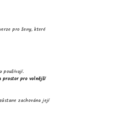
 verze pro ženy, které
 používají.
a prostor pro volnější
 zůstane zachována její