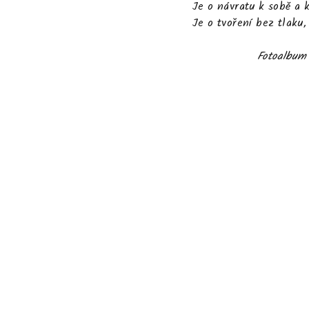
Je o návratu k sobě a 
Je o tvoření bez tlaku,
Fotoalbum 