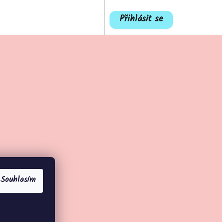
Přihlásit se
Souhlasím