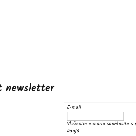
t newsletter
E-mail
Vložením e-mailu souhlasíte s
údajů