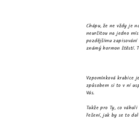
Chápu, že ne vždy je n
neurčitou na jedno mís
pozdějšímu zapisování 
známý hormon štěstí. T
Vzpomínková krabice
je
způsobem si to v ní us
Vás.
Takže pro Ty, co váhali
řešení, jak by se to da