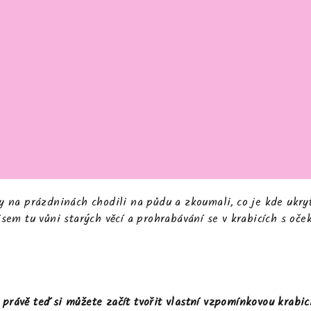
ky na prázdninách chodili na půdu a zkoumali, co je kde ukryt
jsem tu vůni starých věcí a prohrabávání se v krabicích s oče
 právě teď si můžete začít tvořit vlastní
vzpomínkovou krabic