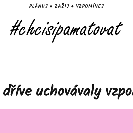
PLÁNUJ ● ZAŽIJ ● VZPOMÍNEJ
 dříve uchovávaly vzp